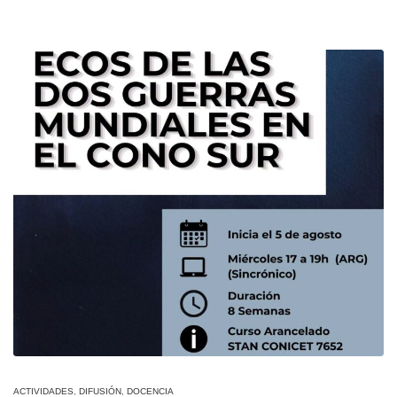
ACTIVIDADES
,
DIFUSIÓN
,
DOCENCIA