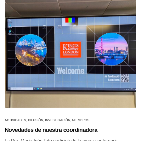
ACTIVIDADES
,
DIFUSIÓN
,
INVESTIGACIÓN
,
MIEMBROS
Novedades de nuestra coordinadora
La Dra. María Inés Tato participó de la mega-conferencia