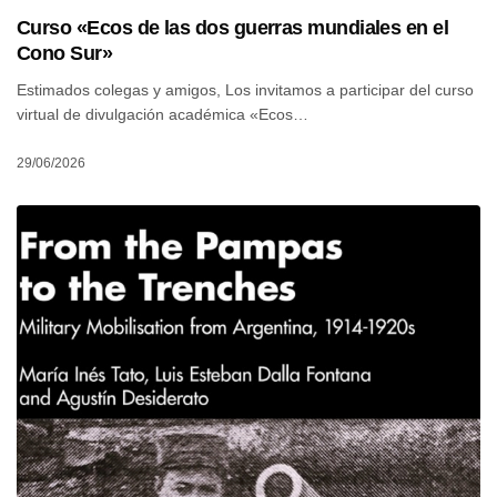
Curso «Ecos de las dos guerras mundiales en el
Cono Sur»
Estimados colegas y amigos, Los invitamos a participar del curso
virtual de divulgación académica «Ecos…
29/06/2026