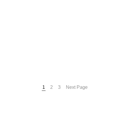
1
2
3
Next Page