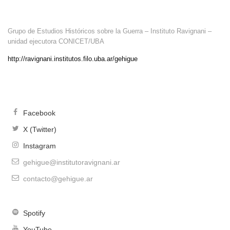
Grupo de Estudios Históricos sobre la Guerra – Instituto Ravignani –
unidad ejecutora CONICET/UBA
http://ravignani.institutos.filo.uba.ar/gehigue
Facebook
X (Twitter)
Instagram
gehigue@institutoravignani.ar
contacto@gehigue.ar
Spotify
YouTube