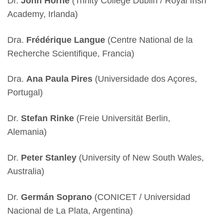
Dr.
John Horne
(Trinity College Dublin / Royal Irish
Academy, Irlanda)
Dra.
Frédérique Langue
(Centre National de la
Recherche Scientifique, Francia)
Dra.
Ana Paula Pires
(Universidade dos Açores,
Portugal)
Dr.
Stefan Rinke
(Freie Universität Berlin,
Alemania)
Dr.
Peter Stanley
(University of New South Wales,
Australia)
Dr.
Germán Soprano
(CONICET / Universidad
Nacional de La Plata, Argentina)