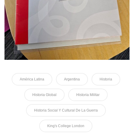
América Latina
Argentina
Historia
Historia Global
Historia Militar
Historia Social Y Cultural De La Guerra
King's College London