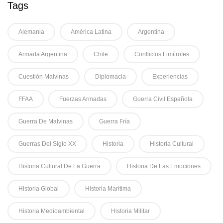
Tags
Alemania
América Latina
Argentina
Armada Argentina
Chile
Conflictos Limítrofes
Cuestión Malvinas
Diplomacia
Experiencias
FFAA
Fuerzas Armadas
Guerra Civil Española
Guerra De Malvinas
Guerra Fría
Guerras Del Siglo XX
Historia
Historia Cultural
Historia Cultural De La Guerra
Historia De Las Emociones
Historia Global
Historia Marítima
Historia Medioambiental
Historia Militar