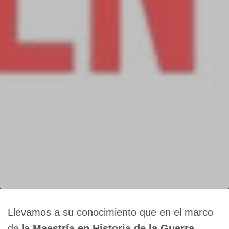
Llevamos a su conocimiento que en el marco
de la
Maestría en Historia de la Guerra