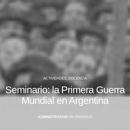
ACTIVIDADES
,
DOCENCIA
Seminario: la Primera Guerra
Mundial en Argentina
ADMINISTRADOR
ON 25/08/2025