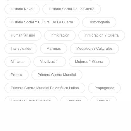
Historia Naval
Historia Social De La Guerra
Historia Social Y Cultural De La Guerra
Historiografía
Humanitarismo
Inmigración
Inmigración Y Guerra
Intelectuales
Malvinas
Mediadores Culturales
Militares
Movilización
Mujeres Y Guerra
Prensa
Primera Guerra Mundial
Primera Guerra Mundial En América Latina
Propaganda
Segunda Guerra Mundial
Siglo XIX
Siglo XX
Sociedades De Tiro
Voluntarios