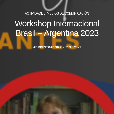
ACTIVIDADES
,
MEDIOS DE COMUNICACIÓN
Workshop Internacional
Brasil – Argentina 2023
ADMINISTRADOR
ON 21/10/2023