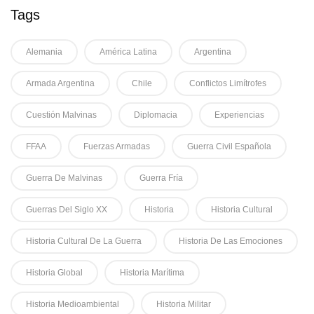
Tags
Alemania
América Latina
Argentina
Armada Argentina
Chile
Conflictos Limítrofes
Cuestión Malvinas
Diplomacia
Experiencias
FFAA
Fuerzas Armadas
Guerra Civil Española
Guerra De Malvinas
Guerra Fría
Guerras Del Siglo XX
Historia
Historia Cultural
Historia Cultural De La Guerra
Historia De Las Emociones
Historia Global
Historia Marítima
Historia Medioambiental
Historia Militar