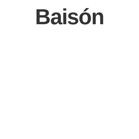
Baisón