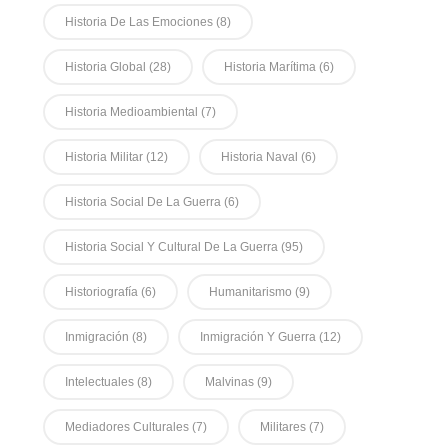
Historia De Las Emociones
(8)
Historia Global
(28)
Historia Marítima
(6)
Historia Medioambiental
(7)
Historia Militar
(12)
Historia Naval
(6)
Historia Social De La Guerra
(6)
Historia Social Y Cultural De La Guerra
(95)
Historiografía
(6)
Humanitarismo
(9)
Inmigración
(8)
Inmigración Y Guerra
(12)
Intelectuales
(8)
Malvinas
(9)
Mediadores Culturales
(7)
Militares
(7)