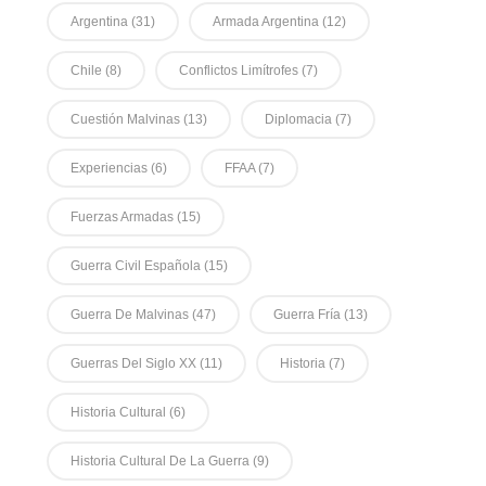
Argentina
(31)
Armada Argentina
(12)
Chile
(8)
Conflictos Limítrofes
(7)
Cuestión Malvinas
(13)
Diplomacia
(7)
Experiencias
(6)
FFAA
(7)
Fuerzas Armadas
(15)
Guerra Civil Española
(15)
Guerra De Malvinas
(47)
Guerra Fría
(13)
Guerras Del Siglo XX
(11)
Historia
(7)
Historia Cultural
(6)
Historia Cultural De La Guerra
(9)