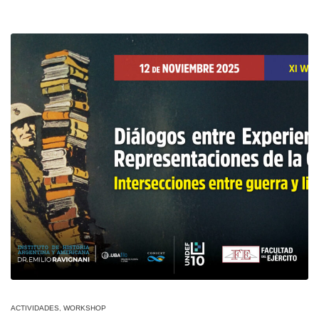
ACTIVIDADES
,
WORKSHOP