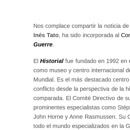
Nos complace compartir la noticia de
Inés Tato
, ha sido incorporada al
Com
Guerre
.
El
Historial
fue fundado en 1992 en 
como museo y centro internacional d
Mundial. Es el más destacado centro
conflicto desde la perspectiva de la his
comparada. El Comité Directivo de 
prominentes especialistas como Sté
John Horne y Anne Rasmussen. Su Co
todo el mundo especializados en la 