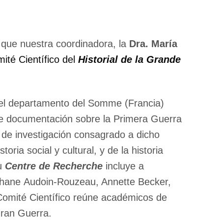
 que nuestra coordinadora, la
Dra. María
ité Científico del
Historial de la Grande
el departamento del Somme (Francia)
e documentación sobre la Primera Guerra
 de investigación consagrado a dicho
toria social y cultural, y de la historia
su
Centre de Recherche
incluye a
phane Audoin-Rouzeau, Annette Becker,
mité Científico reúne académicos de
Gran Guerra.