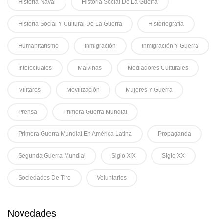
Historia Naval
Historia Social De La Guerra
Historia Social Y Cultural De La Guerra
Historiografía
Humanitarismo
Inmigración
Inmigración Y Guerra
Intelectuales
Malvinas
Mediadores Culturales
Militares
Movilización
Mujeres Y Guerra
Prensa
Primera Guerra Mundial
Primera Guerra Mundial En América Latina
Propaganda
Segunda Guerra Mundial
Siglo XIX
Siglo XX
Sociedades De Tiro
Voluntarios
Novedades