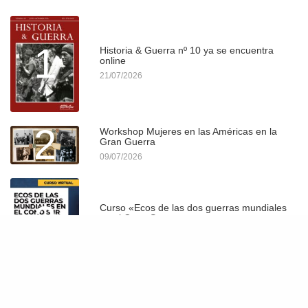
1
Historia & Guerra nº 10 ya se encuentra
online
21/07/2026
2
Workshop Mujeres en las Américas en la
Gran Guerra
09/07/2026
3
Curso «Ecos de las dos guerras mundiales
en el Cono Sur»
29/06/2026
Convocatoria XII Workshop Diálogos entre