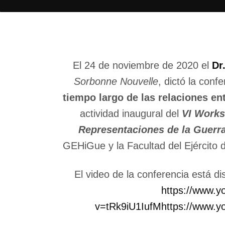
El 24 de noviembre de 2020 el
Dr
Sorbonne Nouvelle
, dictó la conf
tiempo largo de las relaciones e
actividad inaugural del
VI Works
Representaciones de la Guerra
GEHiGue y la Facultad del Ejército 
El video de la conferencia está d
https://www.y
v=tRk9iU1IufMhttps://www.y