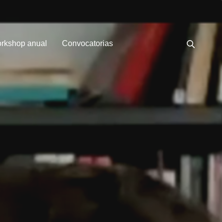
rkshop anual
Convocatorias