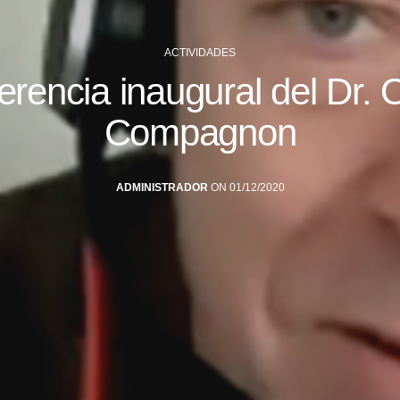
ACTIVIDADES
rencia inaugural del Dr. O
Compagnon
ADMINISTRADOR
ON 01/12/2020