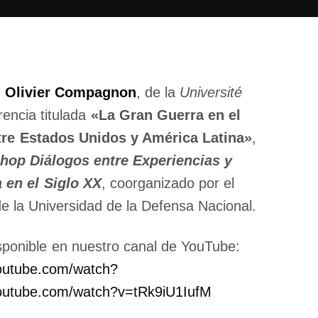
. Olivier Compagnon
, de la
Université
erencia titulada
«La Gran Guerra en el
ntre Estados Unidos y América Latina»
,
hop Diálogos entre Experiencias y
 en el Siglo XX
, coorganizado por el
de la Universidad de la Defensa Nacional.
isponible en nuestro canal de YouTube:
outube.com/watch?
outube.com/watch?v=tRk9iU1IufM