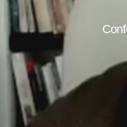
Confe