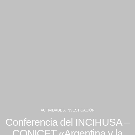
ACTIVIDADES
,
INVESTIGACIÓN
Conferencia del INCIHUSA –
CONICET «Argentina y la