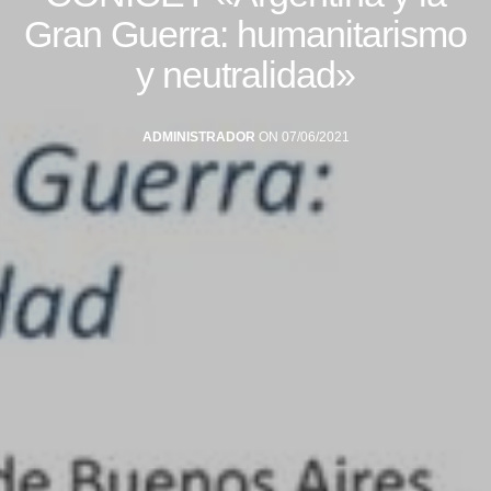
Gran Guerra: humanitarismo
y neutralidad»
ADMINISTRADOR
ON 07/06/2021