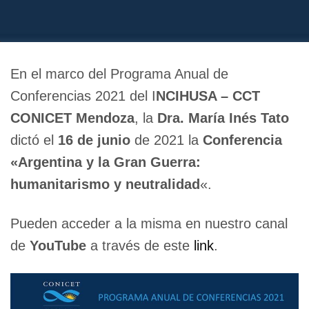
En el marco del Programa Anual de
Conferencias 2021 del I
NCIHUSA – CCT
CONICET Mendoza
, la
Dra. María Inés Tato
dictó el
16 de junio
de 2021 la
Conferencia
«Argentina y la Gran Guerra:
humanitarismo y neutralidad
«.
Pueden acceder a la misma en nuestro canal
de
YouTube
a través de este
link
.