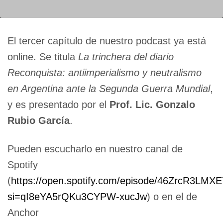
El tercer capítulo de nuestro podcast ya está
online. Se titula
La trinchera del diario
Reconquista: antiimperialismo y neutralismo
en Argentina ante la Segunda Guerra Mundial
,
y es presentado por el
Prof. Lic.
Gonzalo
Rubio García
.
Pueden escucharlo en nuestro canal de
Spotify
(
https://open.spotify.com/episode/46ZrcR3LM
si=qI8eYA5rQKu3CYPW-xucJw
) o en el de
Anchor